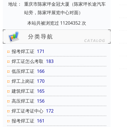
地址：
重庆市陈家坪金冠大厦（陈家坪长途汽车
站旁，陈家坪展览中心对面）
本站共被浏览过 11204352 次
报考焊工证
171
焊工证怎么考取
183
低压焊工证
166
焊工上岗证
170
建筑焊工证
165
高压焊工证
156
焊工证考证中心
172
报考焊工证
161