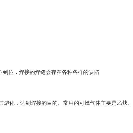
不到位，焊接的焊缝会存在各种各样的缺陷
其熔化，达到焊接的目的。常用的可燃气体主要是乙炔、