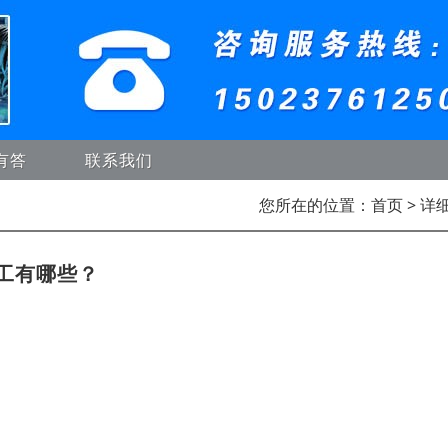
有答
联系我们
您所在的位置：
首页
> 详
工有哪些？