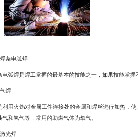
、焊条电弧焊
条电弧焊是焊工掌握的最基本的技能之一，如果技能掌握
、气焊
是利用火焰对金属工件连接处的金属和焊丝进行加热，使
油气和氢气等，常用的助燃气体为氧气。
、激光焊