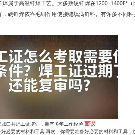
钎焊属于高温钎焊工艺。大多数硬钎焊在1200~1400
样，硬钎焊依靠毛细作用使接缝填满钎料。有许多不同种
。
面议
庆城口县焊工证培训，拥有多年工作经验
备好必要的材料和工具 再次，你需要准备好必要的材料和工具，