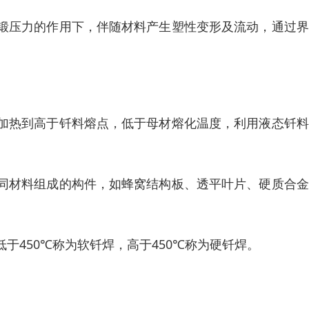
锻压力的作用下，伴随材料产生塑性变形及流动，通过界
加热到高于钎料熔点，低于母材熔化温度，利用液态钎料
。
同材料组成的构件，如蜂窝结构板、透平叶片、硬质合金
于450℃称为软钎焊，高于450℃称为硬钎焊。