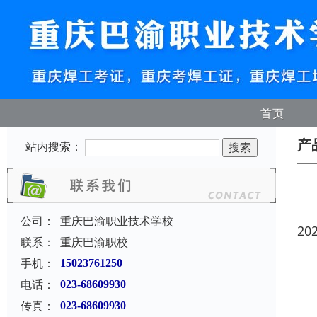
首页
产
站内搜索：
公司：
重庆巴渝职业技术学校
20
联系：
重庆巴渝职校
手机：
15023761250
电话：
023-68609930
传真：
023-68609930