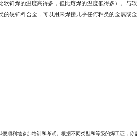
F°（比软钎焊的温度高得多，但比熔焊的温度低得多）。与
类的硬钎料合金，可以用来焊接几乎任何种类的金属或金
以便顺利地参加培训和考试。根据不同类型和等级的焊工证，你