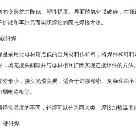
料的变形抗力降低、塑性提高、界面的氧化膜破碎，在顶
子扩散和再结晶而实现焊接的固态焊接方法。
、软钎焊
焊是采用比母材熔点低的金属材料作钎料，将焊件和钎料
材，填充接头间隙并与母材相互扩散实现连接焊件的方法
焊变形小，接头光滑美观，适合于焊接精密、复杂和由不
印刷电路板等。
据焊接温度的不同，钎焊可以分为两大类。焊接加热温度低
0、硬钎焊