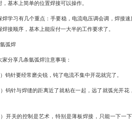
时，基本上简单的位置焊接可以操作。
保焊学习有几个重点：手要稳，电流电压调会调，焊接速
握焊接顺序，基本上能应付一大半的工作要求了。
、氩弧焊
大家分享几条氩弧焊注意事项：
1）钨针要经常磨尖锐，钝了电流不集中开花就完了。
2）钨针与焊缝的距离近了就粘在一起，远了就弧光开花
。
3）开关的控制是艺术，特别是薄板焊接，只能一下一
。