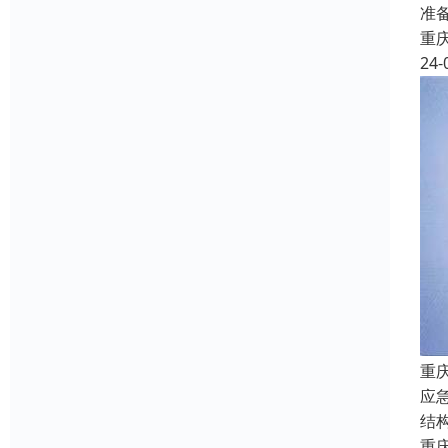
准
重
24-
重
应
结
重