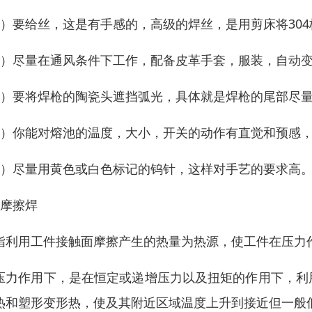
4）要给丝，这是有手感的，高级的焊丝，是用剪床将30
5）尽量在通风条件下工作，配备皮革手套，服装，自动
6）要将焊枪的陶瓷头遮挡弧光，具体就是焊枪的尾部尽
7）你能对熔池的温度，大小，开关的动作有直觉和预感
8）尽量用黄色或白色标记的钨针，这样对手艺的要求高
、摩擦焊
指利用工件接触面摩擦产生的热量为热源，使工件在压力
压力作用下，是在恒定或递增压力以及扭矩的作用下，利
热和塑形变形热，使及其附近区域温度上升到接近但一般