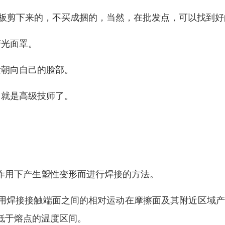
4板剪下来的，不买成捆的，当然，在批发点，可以找到好
变光面罩。
量朝向自己的脸部。
，就是高级技师了。
。
作用下产生塑性变形而进行焊接的方法。
用焊接接触端面之间的相对运动在摩擦面及其附近区域产
低于熔点的温度区间。