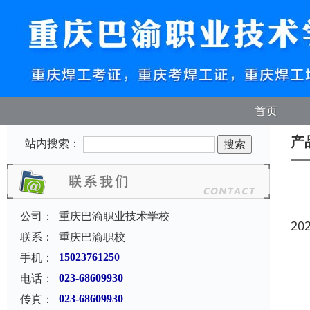
首页
产
站内搜索：
公司：
重庆巴渝职业技术学校
20
联系：
重庆巴渝职校
手机：
15023761250
电话：
023-68609930
传真：
023-68609930