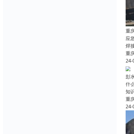
重
应
焊
重
24-
彭
什
知
重
24-