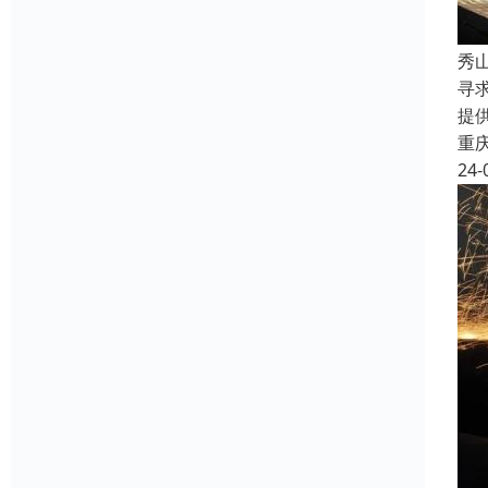
秀
寻
提
重
24-