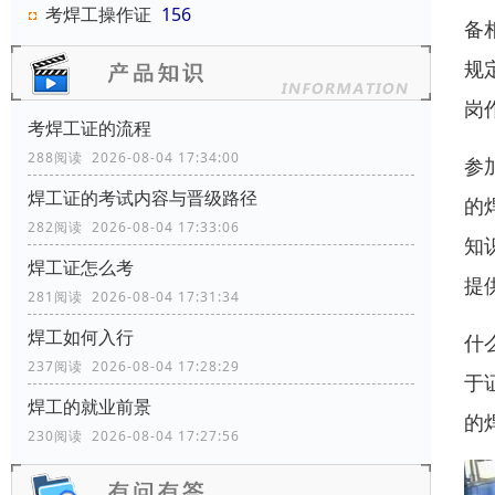
考焊工操作证
156
备
规
岗
考焊工证的流程
288阅读 2026-08-04 17:34:00
参
焊工证的考试内容与晋级路径
的
282阅读 2026-08-04 17:33:06
知
焊工证怎么考
提
281阅读 2026-08-04 17:31:34
焊工如何入行
什
237阅读 2026-08-04 17:28:29
于
焊工的就业前景
的
230阅读 2026-08-04 17:27:56