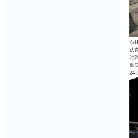
石
认
时
重
24-