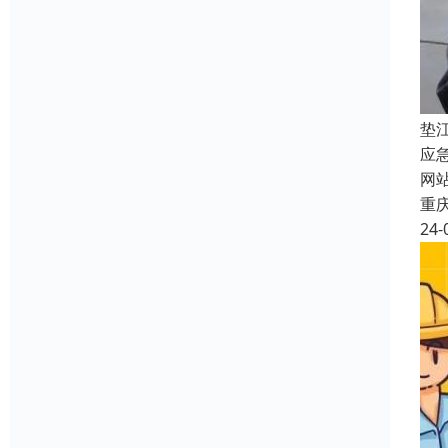
垫
应
网
重
24-