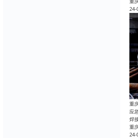
重
24-
重
应
焊
重
24-