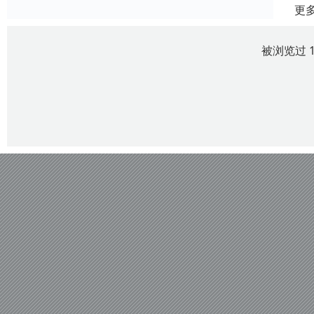
更
被浏览过 