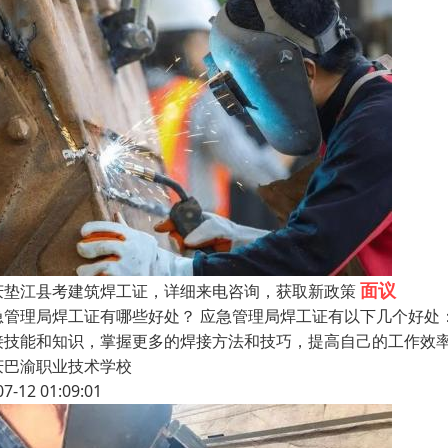
面议
庆垫江县考建筑焊工证，详细来电咨询，获取新政策
急管理局焊工证有哪些好处？ 应急管理局焊工证有以下几个好处
接技能和知识，掌握更多的焊接方法和技巧，提高自己的工作效率
庆巴渝职业技术学校
07-12 01:09:01