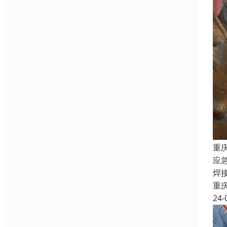
重
应
焊
重
24-