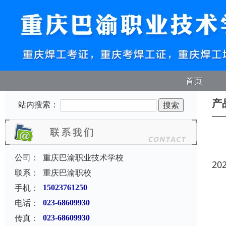
首页
产
站内搜索：
公司：
重庆巴渝职业技术学校
20
联系：
重庆巴渝职校
手机：
15023761250
电话：
023-68609930
传真：
023-68609930