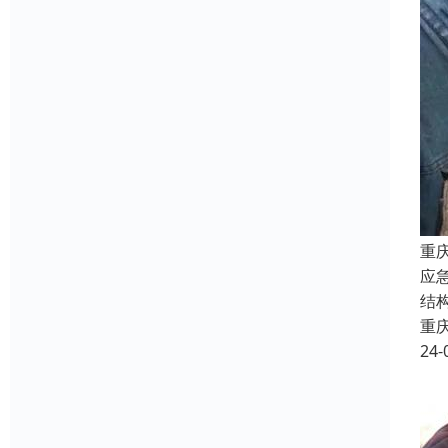
重
应
结
重
24-