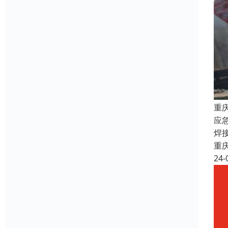
重
应
焊
重
24-