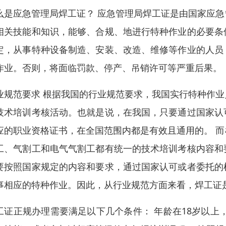
么是应急管理局焊工证？ 应急管理局焊工证是由国家应
相关技能和知识，能够、合规、地进行特种作业的必要条
定，从事特种设备制造、安装、改造、维修等作业的人员
作业。否则，将面临罚款、停产、吊销许可等严重后果。
业规范要求 根据我国的行业规范要求，我国实行特种作
技术培训考核活动。也就是说，在我国，只要通过国家认
应的职业资格证书，在全国范围内都是有效且通用的。 
工、气割工和电气气割工都有统一的技术培训考核内容和
要按照国家规定的内容和要求，通过国家认可或者委托的
事相应的特种作业。因此，从行业规范方面来看，焊工证
工证正规办理需要满足以下几个条件： 年龄在18岁以上