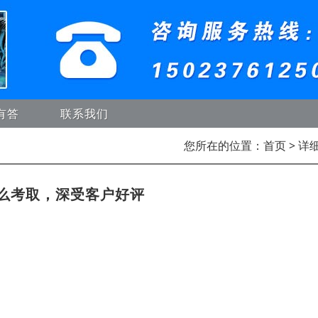
有答
联系我们
您所在的位置：
首页
> 详
么考取，深受客户好评