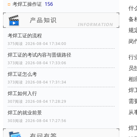
考焊工操作证
156
什
备
规
考焊工证的流程
岗
375阅读 2026-08-04 17:34:00
焊工证的考试内容与晋级路径
行
373阅读 2026-08-04 17:33:06
员
焊工证怎么考
相
373阅读 2026-08-04 17:31:34
焊
焊工如何入行
需
307阅读 2026-08-04 17:28:29
从
焊工的就业前景
303阅读 2026-08-04 17:27:56
焊