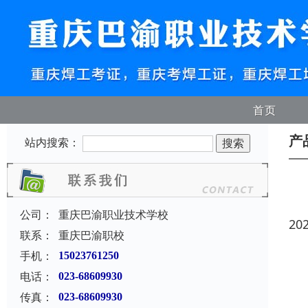
首页
产
站内搜索：
公司：
重庆巴渝职业技术学校
20
联系：
重庆巴渝职校
手机：
15023761250
电话：
023-68609930
传真：
023-68609930