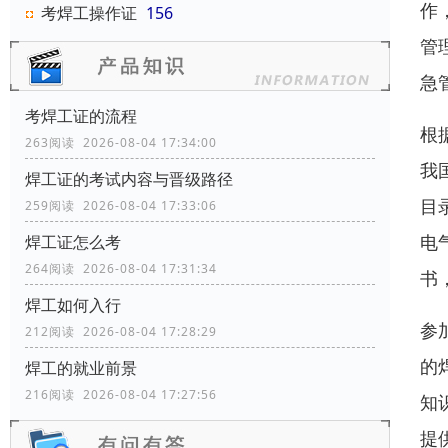
作
考焊工操作证
156
管
急
考焊工证的流程
根
263阅读 2026-08-04 17:34:00
我
焊工证的考试内容与晋级路径
目
259阅读 2026-08-04 17:33:06
电
焊工证怎么考
264阅读 2026-08-04 17:31:34
书
焊工如何入行
参
212阅读 2026-08-04 17:28:29
的
焊工的就业前景
216阅读 2026-08-04 17:27:56
知
提