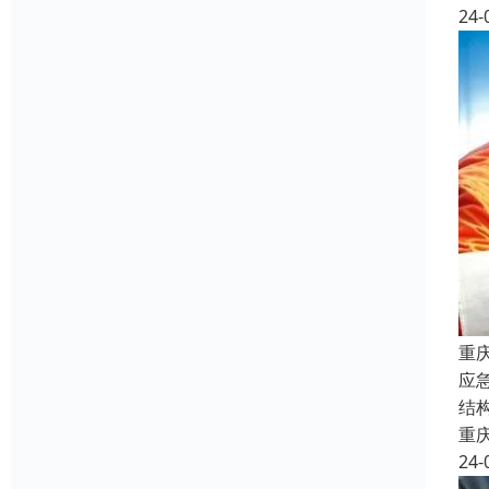
24-
重
应
结
重
24-