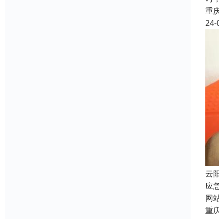
重
24-
云
应
网
重