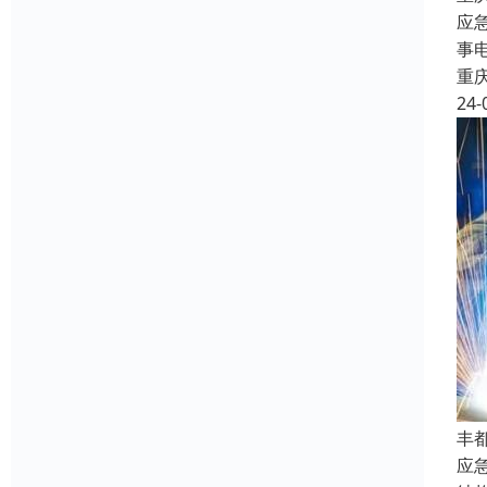
应
事
重
24-
丰
应