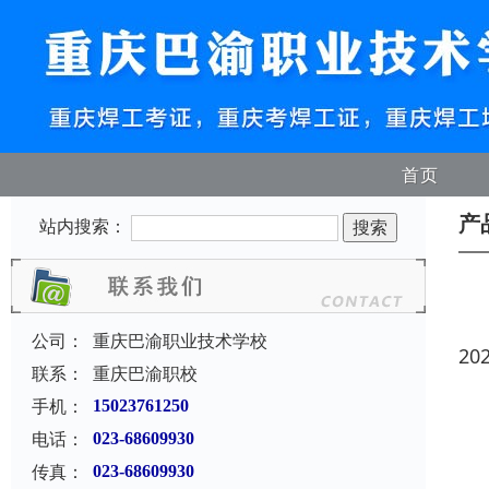
首页
产
站内搜索：
公司：
重庆巴渝职业技术学校
20
联系：
重庆巴渝职校
手机：
15023761250
电话：
023-68609930
传真：
023-68609930