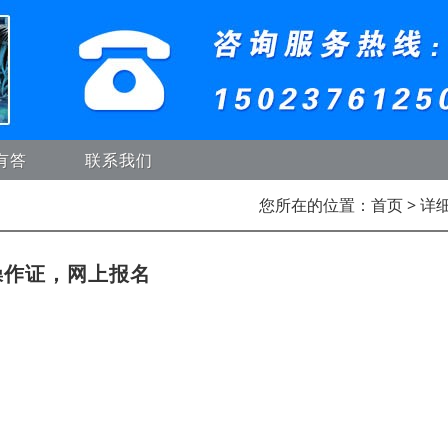
有答
联系我们
您所在的位置：
首页
> 详
操作证，网上报名