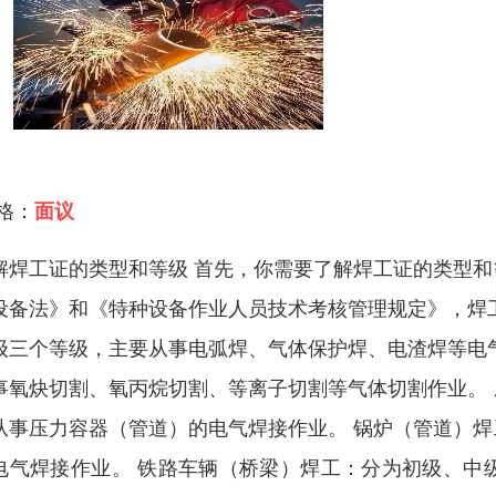
 格：
面议
解焊工证的类型和等级 首先，你需要了解焊工证的类型
设备法》和《特种设备作业人员技术考核管理规定》，焊
级三个等级，主要从事电弧焊、气体保护焊、电渣焊等电
事氧炔切割、氧丙烷切割、等离子切割等气体切割作业。
从事压力容器（管道）的电气焊接作业。 锅炉（管道）
电气焊接作业。 铁路车辆（桥梁）焊工：分为初级、中