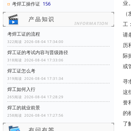
业
考焊工操作证
156
（
工
考焊工证的流程
请
322阅读 2026-08-04 17:34:00
历
焊工证的考试内容与晋级路径
际
318阅读 2026-08-04 17:33:06
或
焊工证怎么考
319阅读 2026-08-04 17:31:34
寻
焊工如何入行
这
265阅读 2026-08-04 17:28:29
誉
焊工的就业前景
的
258阅读 2026-08-04 17:27:56
了