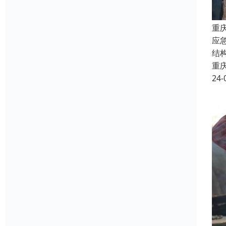
重
应
结
重
24-