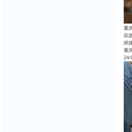
重
应
焊
重
24-