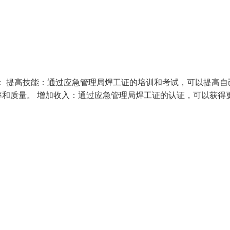
： 提高技能：通过应急管理局焊工证的培训和考试，可以提高自
和质量。 增加收入：通过应急管理局焊工证的认证，可以获得