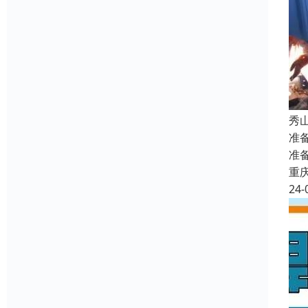
秀
准
准
重
24-