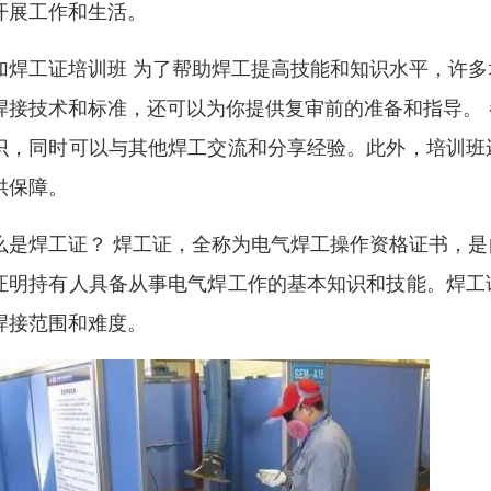
开展工作和生活。
加焊工证培训班 为了帮助焊工提高技能和知识水平，许
焊接技术和标准，还可以为你提供复审前的准备和指导。
识，同时可以与其他焊工交流和分享经验。此外，培训班
供保障。
么是焊工证？ 焊工证，全称为电气焊工操作资格证书，
证明持有人具备从事电气焊工作的基本知识和技能。焊工
焊接范围和难度。