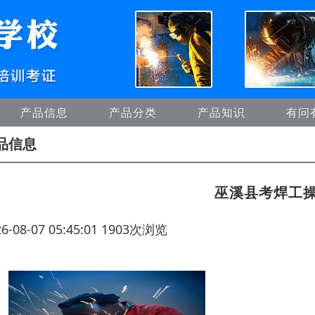
产品信息
产品分类
产品知识
有问
品信息
巫溪县考焊工
26-08-07 05:45:01 1903次浏览