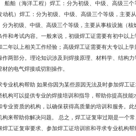
。 船舶（海洋工程）焊工：分为初级、中级、高级三个
发动机）焊工：分为初级、中级、高级三个等级，主要从
：分为初级、中级、高级三个等级，主要从事核设施（核
条件和考试内容。一般来说，初级焊工证需要有初中以上
和二年以上相关工作经验；高级焊工证需要有大专以上学
操作两部分。理论知识涉及到焊接原理、材料学、结构力
管材的电气焊接或切割操作。
求专业机构帮助 如果你因为某些原因无法及时参加焊工
些机构可以提供专业的焊接培训和指导，帮助你提高技能
和专业资质的机构，以确保获得高质量的培训和服务。此
机构来帮助你解决问题。 总之，焊工证复审过期是一个
解焊工证复审要求、参加焊工证培训班和寻求专业机构帮