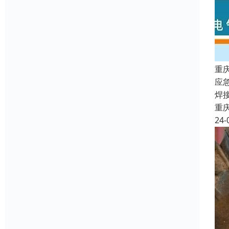
重
应
焊
重
24-