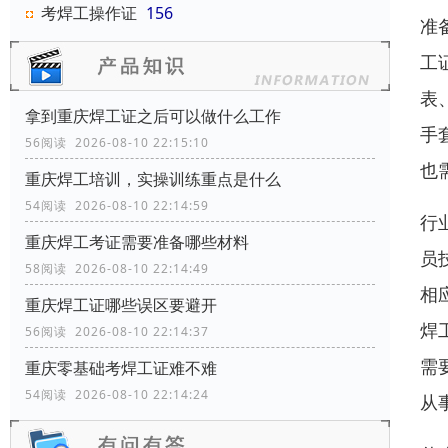
考焊工操作证
156
准
工
表
拿到重庆焊工证之后可以做什么工作
手
56阅读 2026-08-10 22:15:10
也
重庆焊工培训，实操训练重点是什么
54阅读 2026-08-10 22:14:59
行
重庆焊工考证需要准备哪些材料
员
58阅读 2026-08-10 22:14:49
相
重庆焊工证哪些误区要避开
焊
56阅读 2026-08-10 22:14:37
需
重庆零基础考焊工证难不难
54阅读 2026-08-10 22:14:24
从