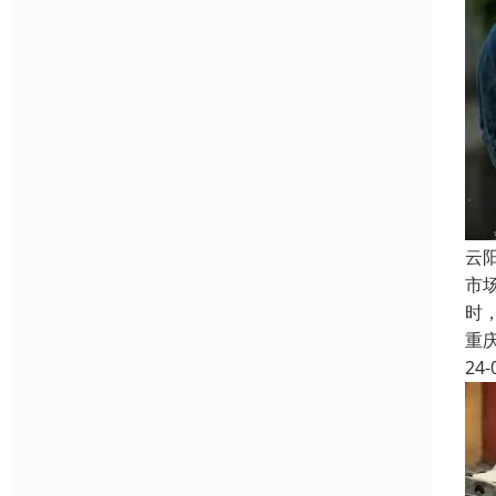
云
市
时
重
24-