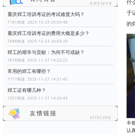
什
于
重庆焊工培训考证的考试难度大吗？
7181阅读 2025-12-23 20:03:48
的
重庆焊工培训考证的费用大概是多少？
7088阅读 2025-12-23 20:03:20
焊工的艰辛与贡献：为何不可或缺？
7670阅读 2025-11-27 14:22:22
常用的焊工有哪些？
7717阅读 2025-11-27 14:21:45
焊工证有哪几种？
7357阅读 2025-11-27 14:20:43
丰
认