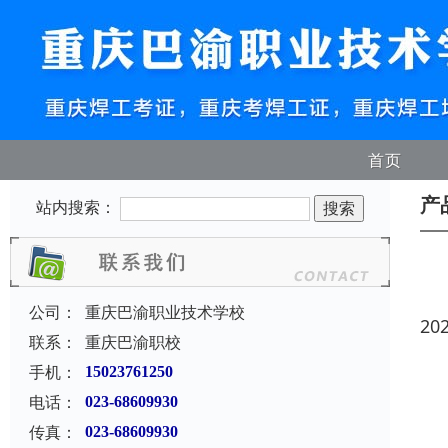
首页
产
站内搜索：
公司：
重庆巴渝职业技术学校
20
联系：
重庆巴渝职校
手机：
15023761250
电话：
023-68609930
传真：
023-68609930