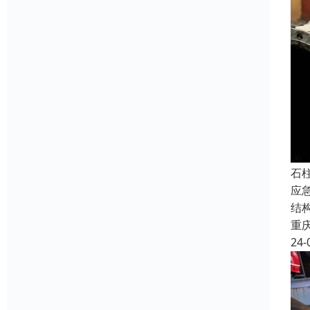
石
应
结
重
24-