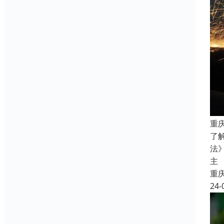
重
了
法
主
重
24-