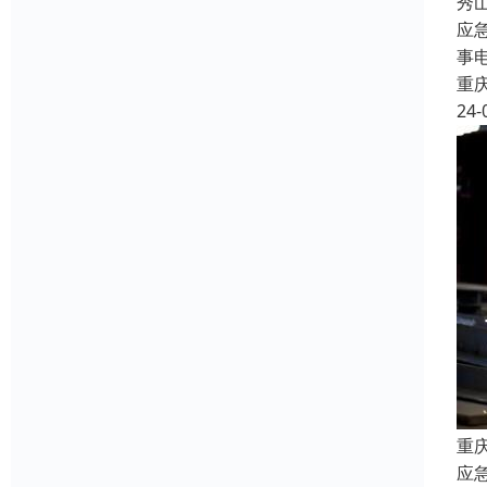
秀
应
事
重
24-
重
应