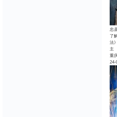
忠
了
法
主
重
24-