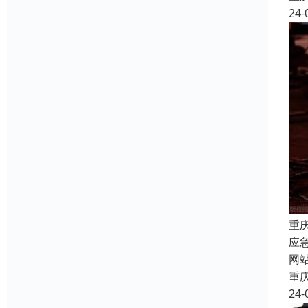
24-
重
应
网
重
24-