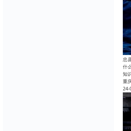
忠
什
知
重
24-