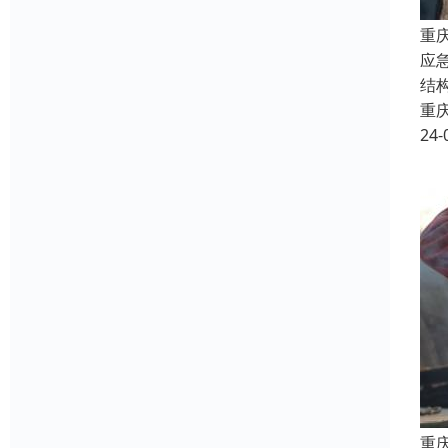
重
应
结
重
24-
重