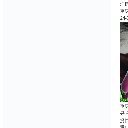
焊
重
24-
重
寻
提
重