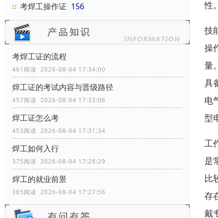
性
考焊工操作证
156
技
操
考焊工证的流程
量
461阅读 2026-08-04 17:34:00
具
焊工证的考试内容与晋级路径
电
457阅读 2026-08-04 17:33:06
型
焊工证怎么考
453阅读 2026-08-04 17:31:34
工
焊工如何入行
是
375阅读 2026-08-04 17:28:29
比
焊工的就业前景
365阅读 2026-08-04 17:27:56
存
戴