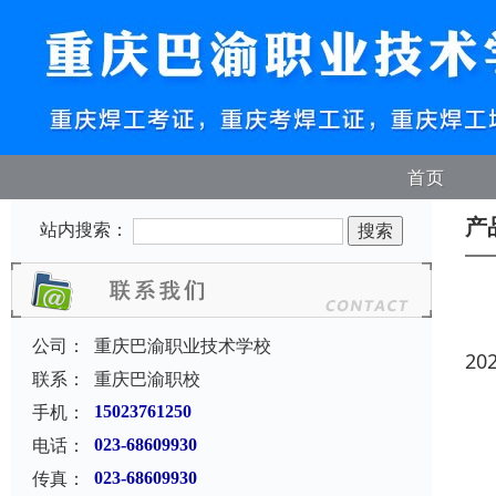
首页
产
站内搜索：
公司：
重庆巴渝职业技术学校
20
联系：
重庆巴渝职校
手机：
15023761250
电话：
023-68609930
传真：
023-68609930