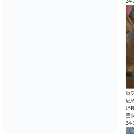
24-
重
应
焊
重
24-