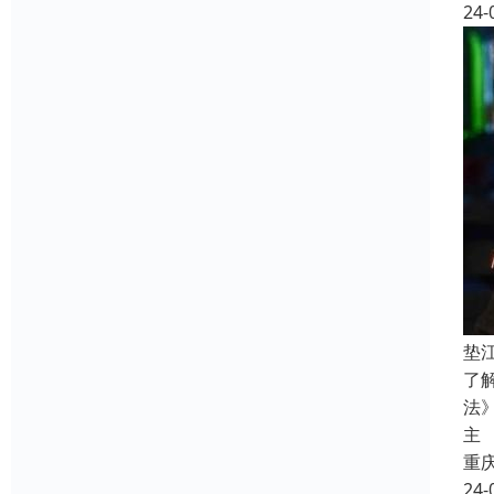
24-
垫
了
法
主
重
24-