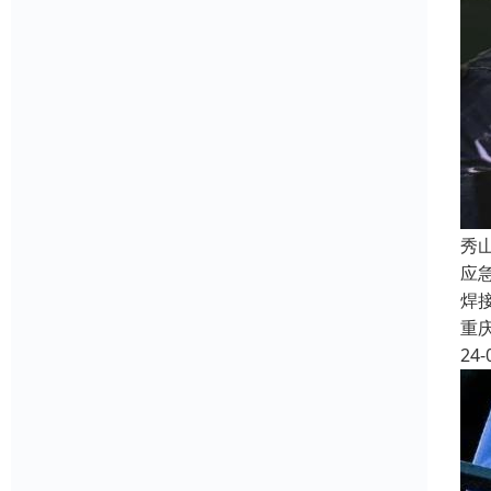
秀
应
焊
重
24-