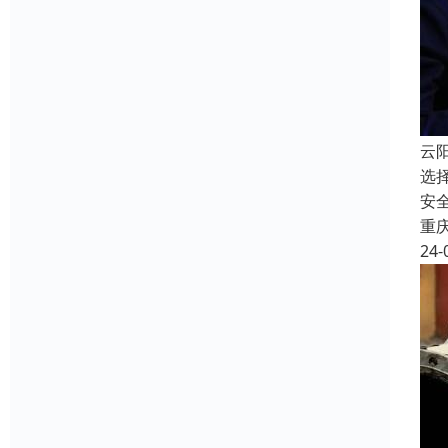
云
选
安
重
24-