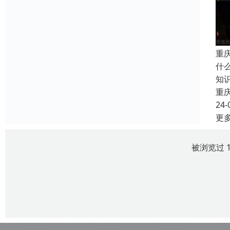
重
什
知
重
24-
更
被浏览过 