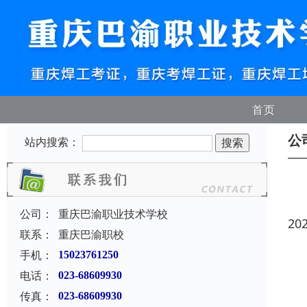
首页
公
站内搜索：
公司：
重庆巴渝职业技术学校
20
联系：
重庆巴渝职校
手机：
15023761250
电话：
023-68609930
传真：
023-68609930