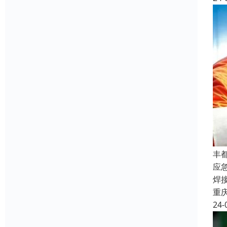
丰
应
焊
重
24-