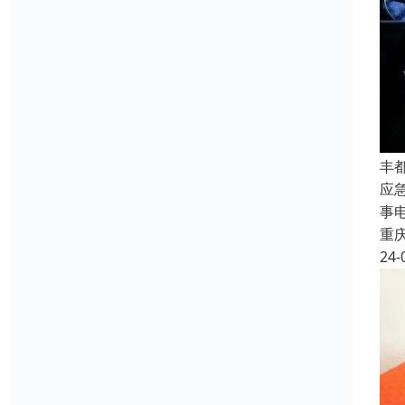
丰
应
事
重
24-