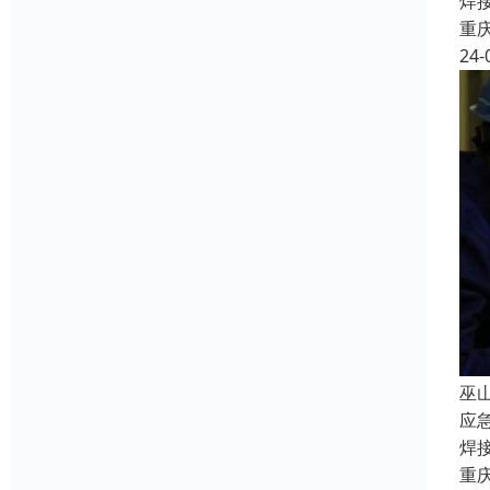
焊
重
24-
巫
应
焊
重