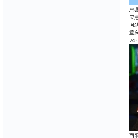
忠
应
网
重
24-
酉