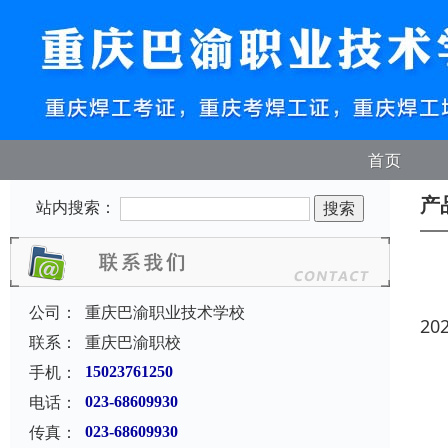
首页
产
站内搜索：
公司：
重庆巴渝职业技术学校
20
联系：
重庆巴渝职校
手机：
15023761250
电话：
023-68609930
传真：
023-68609930