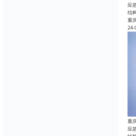
应
结
重
24-
重
应