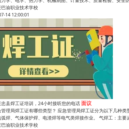
构力学、电学、热力学、机械制图、计量技术、质量检验、安全
庆巴渝职业技术学校
07-14 12:00:01
面议
庆忠县焊工证培训，24小时接听您的电话
急管理局焊工证有哪些类型？ 应急管理局焊工证分为以下几种类
电弧焊、气体保护焊、电渣焊等电气类焊接作业。 气焊工：主要
庆巴渝职业技术学校