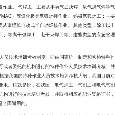
接作业。 气焊工：主要从事氧气乙炔焊、氧气煤气焊等
/MAG）等熔化极类氩弧焊接作业。 钨极氩弧焊工：主
主要从事埋弧自动或半自动焊接作业。 其他类型：除了以
工、等离子弧焊工、电子束焊工等。这些类型的应急管理
业人员技术培训考核制度，即由国家统一制定和实施特种
可或者委托的机构进行的特种作业人员技术培训考核，并
而根据我国的特种作业人员技术培训考核大纲，我国目前
要求。也就是说，在我国，电气焊工、气割工和电气气割
机构进行的技术培训考核，并取得相应的职业资格证书，
是全国通用的。