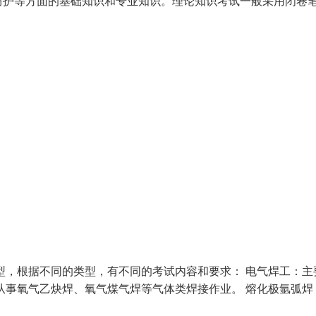
防护等方面的基础知识和专业知识。理论知识考试一般采用闭卷
型，根据不同的类型，有不同的考试内容和要求： 电气焊工：主
从事氧气乙炔焊、氧气煤气焊等气体类焊接作业。 熔化极氩弧焊