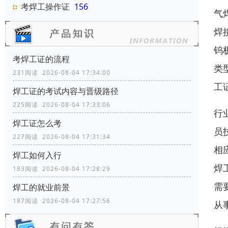
考焊工操作证
156
气
焊
钨
考焊工证的流程
类
231阅读 2026-08-04 17:34:00
工
焊工证的考试内容与晋级路径
225阅读 2026-08-04 17:33:06
行
焊工证怎么考
员
227阅读 2026-08-04 17:31:34
相
焊工如何入行
焊
183阅读 2026-08-04 17:28:29
需
焊工的就业前景
187阅读 2026-08-04 17:27:56
从