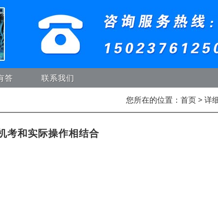
有答
联系我们
您所在的位置：
首页
> 详
机考和实际操作相结合