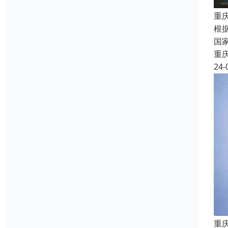
重
根
国
重
24-
重