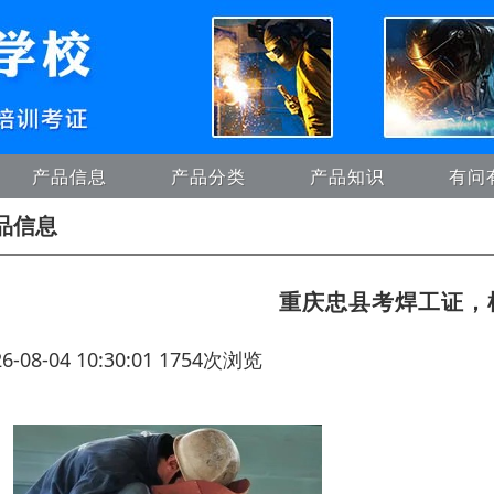
产品信息
产品分类
产品知识
有问
品信息
重庆忠县考焊工证，
26-08-04 10:30:01 1754次浏览