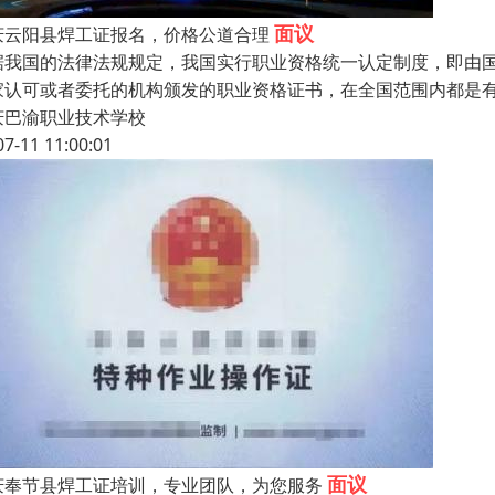
面议
庆云阳县焊工证报名，价格公道合理
据我国的法律法规规定，我国实行职业资格统一认定制度，即由
家认可或者委托的机构颁发的职业资格证书，在全国范围内都是有
庆巴渝职业技术学校
07-11 11:00:01
面议
庆奉节县焊工证培训，专业团队，为您服务