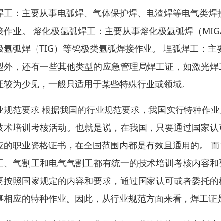
焊工：主要从事电弧焊、气体保护焊、电渣焊等电气类焊
接作业。 熔化极氩弧焊工：主要从事熔化极氩弧焊（MIG
极氩弧焊（TIG）等钨极类氩弧焊接作业。 埋弧焊工：
型外，还有一些其他类型的应急管理局焊工证，如激光焊
证较为少见，一般只适用于某些特殊行业或领域。
业规范要求 根据我国的行业规范要求，我国实行特种作
技术培训考核活动。也就是说，在我国，只要通过国家认
应的职业资格证书，在全国范围内都是有效且通用的。 
工、气割工和电气气割工都有统一的技术培训考核内容和
要按照国家规定的内容和要求，通过国家认可或者委托的
事相应的特种作业。因此，从行业规范方面来看，焊工证