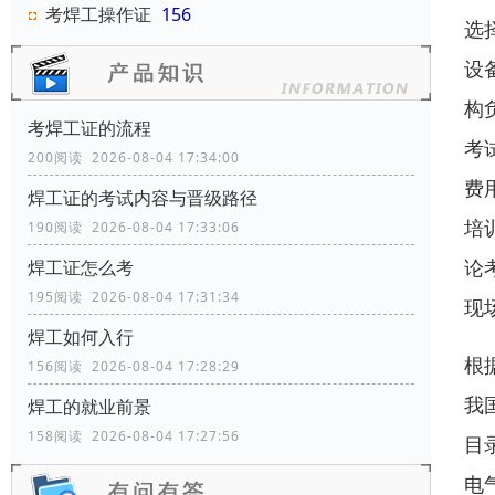
考焊工操作证
156
选
设
构
考焊工证的流程
考
200阅读 2026-08-04 17:34:00
费
焊工证的考试内容与晋级路径
培
190阅读 2026-08-04 17:33:06
论
焊工证怎么考
195阅读 2026-08-04 17:31:34
现
焊工如何入行
根
156阅读 2026-08-04 17:28:29
我
焊工的就业前景
158阅读 2026-08-04 17:27:56
目
电