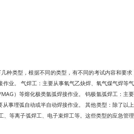
下几种类型，根据不同的类型，有不同的考试内容和要求
接作业。 气焊工：主要从事氧气乙炔焊、氧气煤气焊等
/MAG）等熔化极类氩弧焊接作业。 钨极氩弧焊工：主
主要从事埋弧自动或半自动焊接作业。 其他类型：除了以
工、等离子弧焊工、电子束焊工等。这些类型的应急管理