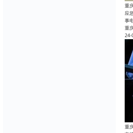
重
应
事
重
24-
重