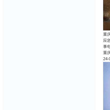
重
应
事
重
24-