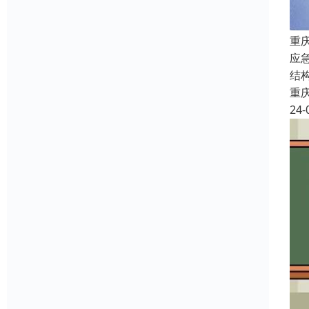
重
应
结
重
24-