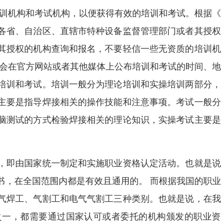
培训机构和考试机构，以便获得有效的培训和考试。根据
各省、自治区、直辖市特种设备监督管理部门或者其授权
其授权的机构查询和报名，不要轻信一些无资质的培训机
般会在官方网站或者其他媒体上公布培训和考试的时间、
培训和考试。培训一般分为理论培训和实操培训两部分，
主要是指导焊接相关的操作技能和注意事项。考试一般分
脑测试的方式检验焊接相关的理论知识，实操考试主要是
，即由国家统一制定和实施职业资格认定活动。也就是说
书，在全国范围内都是有效且通用的。 而根据我国的职
气焊工、气割工和电气气割工三种类别。也就是说，在我
之一，都需要通过国家认可或者委托的机构颁发的职业资