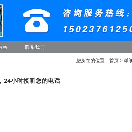
有答
联系我们
您所在的位置：
首页
> 详
，24小时接听您的电话