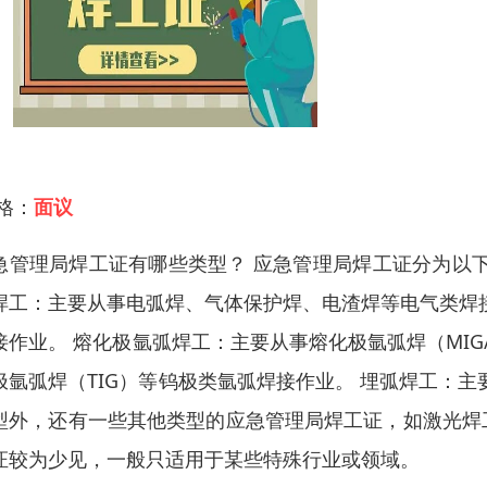
 格：
面议
急管理局焊工证有哪些类型？ 应急管理局焊工证分为以
焊工：主要从事电弧焊、气体保护焊、电渣焊等电气类焊
接作业。 熔化极氩弧焊工：主要从事熔化极氩弧焊（MIG
极氩弧焊（TIG）等钨极类氩弧焊接作业。 埋弧焊工：
型外，还有一些其他类型的应急管理局焊工证，如激光焊
证较为少见，一般只适用于某些特殊行业或领域。