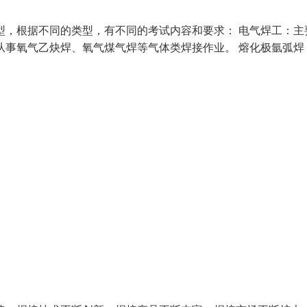
型，根据不同的类型，有不同的考试内容和要求： 电气焊工：主
从事氧气乙炔焊、氧气煤气焊等气体类焊接作业。 熔化极氩弧焊