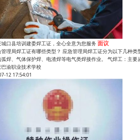
面议
庆城口县培训建委焊工证，全心全意为您服务
急管理局焊工证有哪些类型？ 应急管理局焊工证分为以下几种类
电弧焊、气体保护焊、电渣焊等电气类焊接作业。 气焊工：主要
庆巴渝职业技术学校
07-12 17:54:01