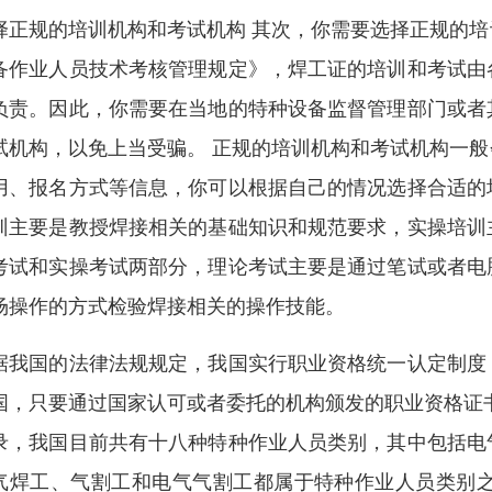
择正规的培训机构和考试机构 其次，你需要选择正规的
备作业人员技术考核管理规定》，焊工证的培训和考试由
负责。因此，你需要在当地的特种设备监督管理部门或者
试机构，以免上当受骗。 正规的培训机构和考试机构一
用、报名方式等信息，你可以根据自己的情况选择合适的
训主要是教授焊接相关的基础知识和规范要求，实操培训
考试和实操考试两部分，理论考试主要是通过笔试或者电
场操作的方式检验焊接相关的操作技能。
据我国的法律法规规定，我国实行职业资格统一认定制度
国，只要通过国家认可或者委托的机构颁发的职业资格证
录，我国目前共有十八种特种作业人员类别，其中包括电
气焊工、气割工和电气气割工都属于特种作业人员类别