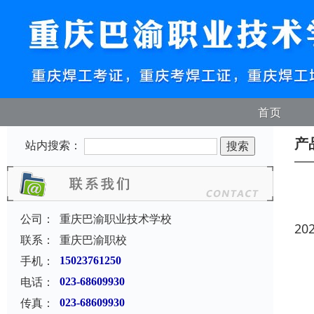
首页
产
站内搜索：
公司：
重庆巴渝职业技术学校
20
联系：
重庆巴渝职校
手机：
15023761250
电话：
023-68609930
传真：
023-68609930