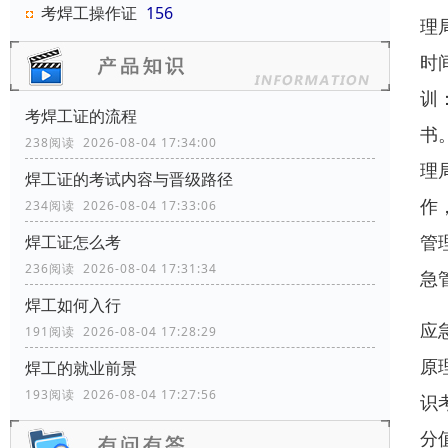
考焊工操作证
156
理
时
训
考焊工证的流程
书
238阅读 2026-08-04 17:34:00
理
焊工证的考试内容与晋级路径
作
234阅读 2026-08-04 17:33:06
管
焊工证怎么考
236阅读 2026-08-04 17:31:34
急
焊工如何入行
应
191阅读 2026-08-04 17:28:29
原
焊工的就业前景
193阅读 2026-08-04 17:27:56
识
分