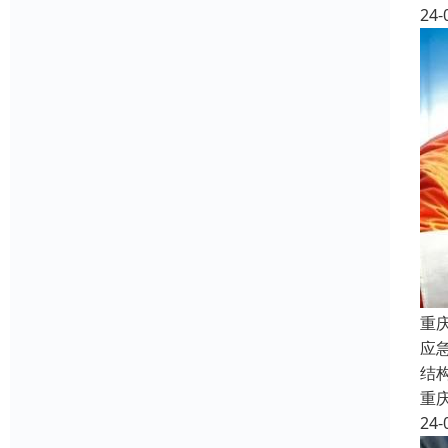
24-
重
应
结
重
24-