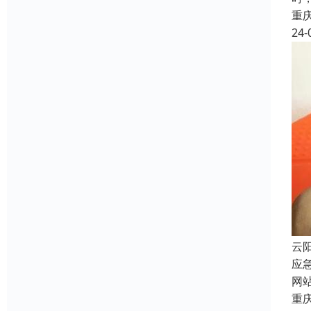
重
24-
云
应
网
重