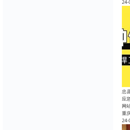
24-
忠
应
网
重
24-