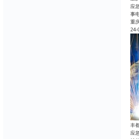
应
事
重
24-
丰
应