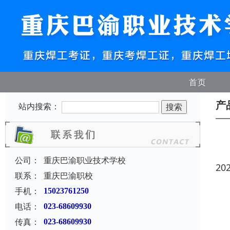
首页
产
站内搜索：
公司：
重庆巴渝职业技术学校
20
联系：
重庆巴渝职校
手机：
15023761250
电话：
023-68609930
传真：
023-68609930