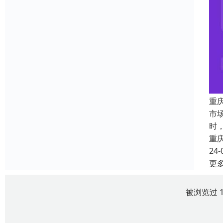
重
市
时
重
24-
更
被浏览过 