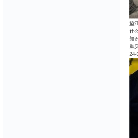
垫
什
知
重
24-