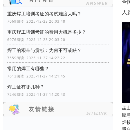
合
人
重庆焊工培训考证的考试难度大吗？
7069阅读 2025-12-23 20:03:48
重庆焊工培训考证的费用大概是多少？
6976阅读 2025-12-23 20:03:20
焊工的艰辛与贡献：为何不可或缺？
7559阅读 2025-11-27 14:22:22
常用的焊工有哪些？
7613阅读 2025-11-27 14:21:45
焊工证有哪几种？
7246阅读 2025-11-27 14:20:43
巫
应
焊
重