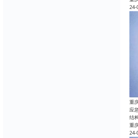
24-
重
应
结
重
24-