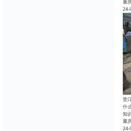
重
24-
垫
什
知
重
24-