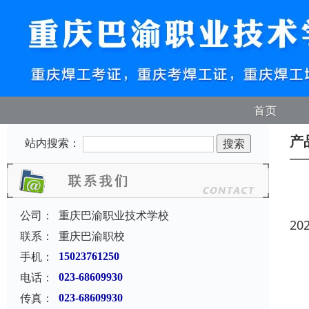
首页
产
站内搜索：
公司：
重庆巴渝职业技术学校
20
联系：
重庆巴渝职校
手机：
15023761250
电话：
023-68609930
传真：
023-68609930