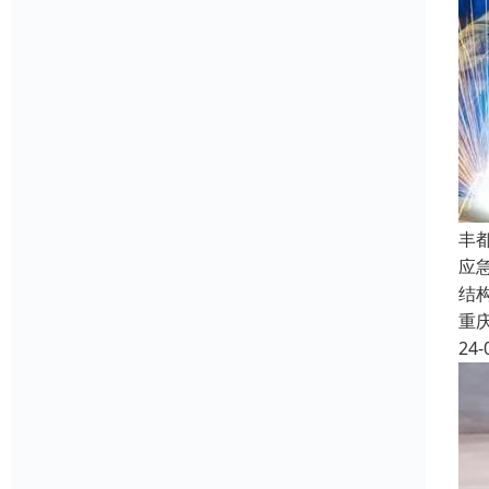
丰
应
结
重
24-