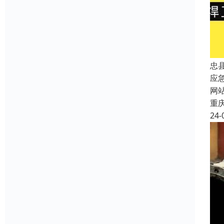
忠
应
网
重
24-