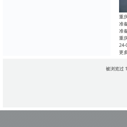
重
准
准
重
24-
更
被浏览过 