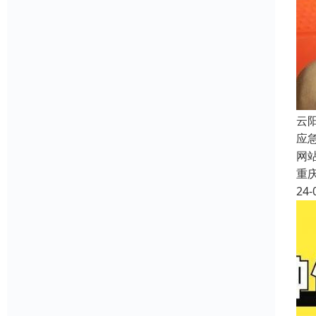
云
应
网
重
24-