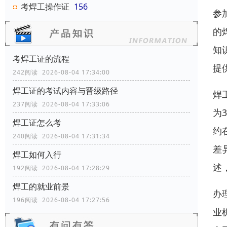
考焊工操作证
156
参
的
知
考焊工证的流程
提
242阅读 2026-08-04 17:34:00
焊工证的考试内容与晋级路径
焊
237阅读 2026-08-04 17:33:06
为
焊工证怎么考
约
240阅读 2026-08-04 17:31:34
差
焊工如何入行
述
192阅读 2026-08-04 17:28:29
焊工的就业前景
办
196阅读 2026-08-04 17:27:56
业